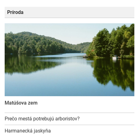
Príroda
Matúšova zem
Prečo mestá potrebujú arboristov?
Harmanecká jaskyňa