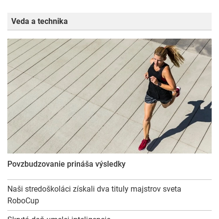
Veda a technika
Povzbudzovanie prináša výsledky
Naši stredoškoláci získali dva tituly majstrov sveta
RoboCup