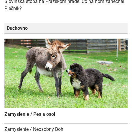
Slovinská stopa na Pražskom hrade. Čo na ňom zanechal
Plečnik?
Duchovno
Zamyslenie / Pes a osol
Zamyslenie / Neosobný Boh