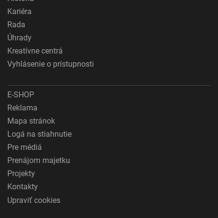
Kariéra
Rada
Úhrady
Kreatívne centrá
Vyhlásenie o prístupnosti
E-SHOP
Reklama
Mapa stránok
Logá na stiahnutie
Pre médiá
Prenájom majetku
Projekty
Kontakty
Upraviť cookies