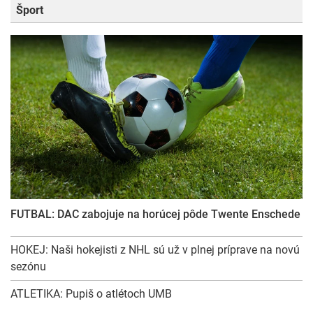
Šport
FUTBAL: DAC zabojuje na horúcej pôde Twente Enschede
HOKEJ: Naši hokejisti z NHL sú už v plnej príprave na novú
sezónu
ATLETIKA: Pupiš o atlétoch UMB