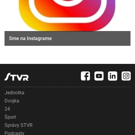
Sme na Instagrame
Jednotka
Dvojka
24
Šport
Správy STVR
Podcasty