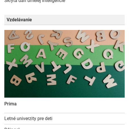
Skrytá daň umelej inteligencie
Vzdelávanie
Prima
Letné univerzity pre deti