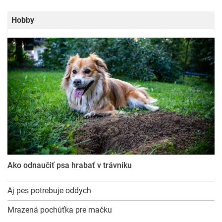
Hobby
Ako odnaučiť psa hrabať v trávniku
Aj pes potrebuje oddych
Mrazená pochúťka pre mačku