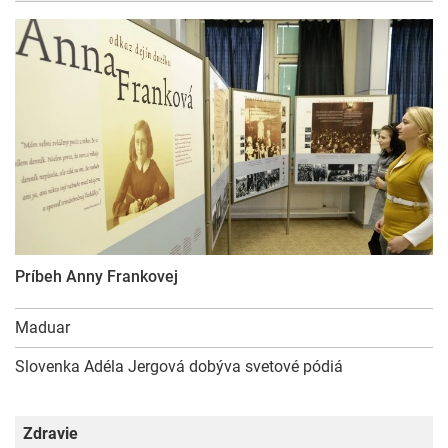
Príbeh Anny Frankovej
Maduar
Slovenka Adéla Jergová dobýva svetové pódiá
Zdravie