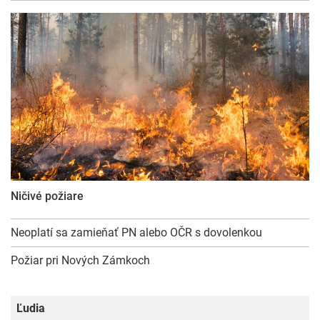
Ničivé požiare
Neoplatí sa zamieňať PN alebo OČR s dovolenkou
Požiar pri Nových Zámkoch
Ľudia