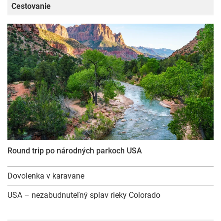
Cestovanie
Round trip po národných parkoch USA
Dovolenka v karavane
USA – nezabudnuteľný splav rieky Colorado