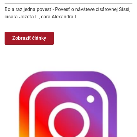
Bola raz jedna povesť - Povesť o návšteve cisárovnej Sissi,
cisára Jozefa II., cára Alexandra I.
Zobraziť články