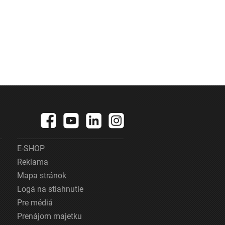
E-SHOP
Reklama
Mapa stránok
Logá na stiahnutie
Pre médiá
Prenájom majetku