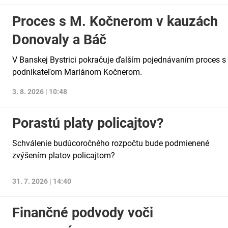
Proces s M. Kočnerom v kauzách
Donovaly a Báč
V Banskej Bystrici pokračuje ďalším pojednávaním proces s
podnikateľom Mariánom Kočnerom.
3. 8. 2026 | 10:48
Porastú platy policajtov?
Schválenie budúcoročného rozpočtu bude podmienené
zvýšením platov policajtom?
31. 7. 2026 | 14:40
Finančné podvody voči