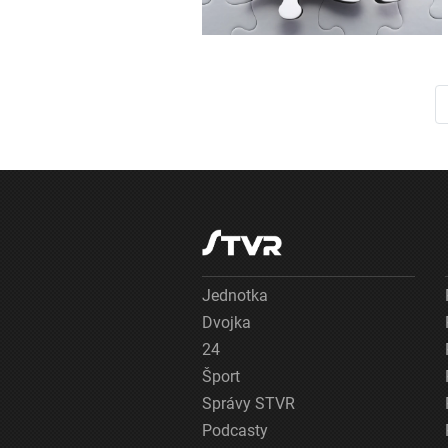
Jednotka
Dvojka
24
Šport
Správy STVR
Podcasty