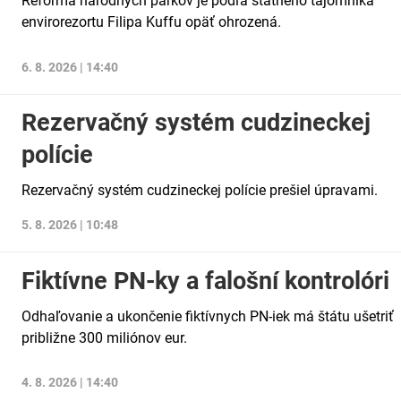
Reforma národných parkov je podľa štátneho tajomníka
envirorezortu Filipa Kuffu opäť ohrozená.
6. 8. 2026 | 14:40
Rezervačný systém cudzineckej
polície
Rezervačný systém cudzineckej polície prešiel úpravami.
5. 8. 2026 | 10:48
Fiktívne PN-ky a falošní kontrolóri
Odhaľovanie a ukončenie fiktívnych PN-iek má štátu ušetriť
približne 300 miliónov eur.
4. 8. 2026 | 14:40