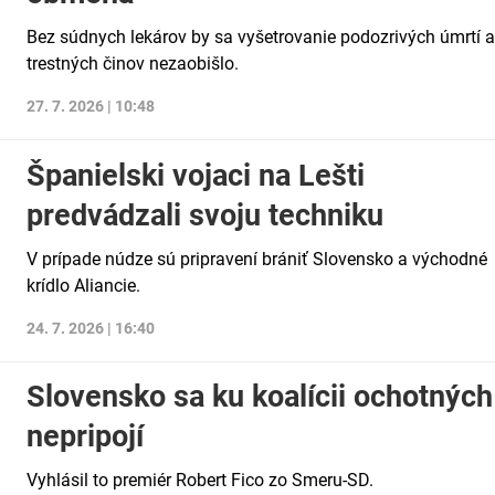
Bez súdnych lekárov by sa vyšetrovanie podozrivých úmrtí a
trestných činov nezaobišlo.
27. 7. 2026 | 10:48
Španielski vojaci na Lešti
predvádzali svoju techniku
V prípade núdze sú pripravení brániť Slovensko a východné
krídlo Aliancie.
24. 7. 2026 | 16:40
Slovensko sa ku koalícii ochotných
nepripojí
Vyhlásil to premiér Robert Fico zo Smeru-SD.