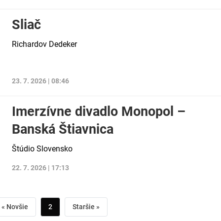
Sliač
Richardov Dedeker
23. 7. 2026 | 08:46
Imerzívne divadlo Monopol –
Banská Štiavnica
Štúdio Slovensko
22. 7. 2026 | 17:13
« Novšie
2
Staršie »