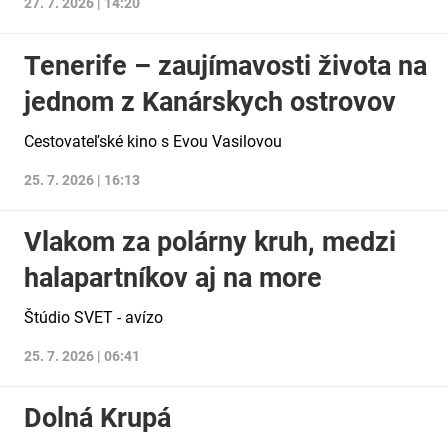
27. 7. 2026 | 14:20
Tenerife – zaujímavosti života na
jednom z Kanárskych ostrovov
Cestovateľské kino s Evou Vasilovou
25. 7. 2026 | 16:13
Vlakom za polárny kruh, medzi
halapartníkov aj na more
Štúdio SVET - avízo
25. 7. 2026 | 06:41
Dolná Krupá