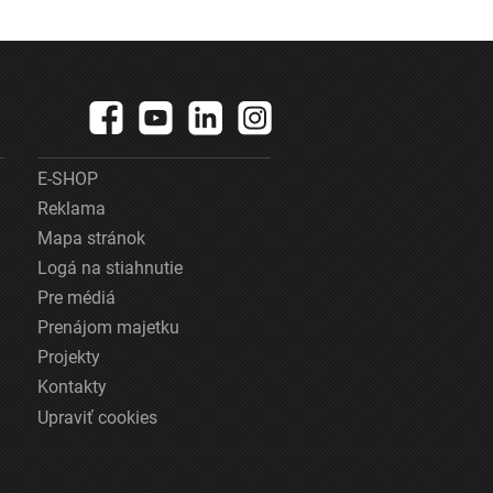
E-SHOP
Reklama
Mapa stránok
Logá na stiahnutie
Pre médiá
Prenájom majetku
Projekty
Kontakty
Upraviť cookies