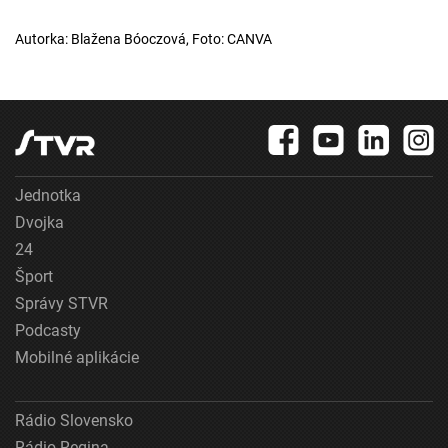
Autorka: Blažena Bóoczová, Foto: CANVA
Jednotka
Dvojka
24
Šport
Správy STVR
Podcasty
Mobilné aplikácie
Rádio Slovensko
Rádio Regina