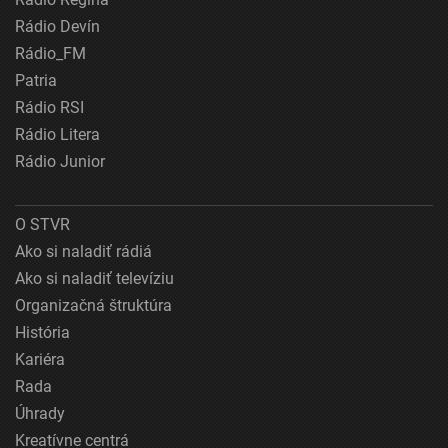
Rádio Devín
Rádio_FM
Patria
Rádio RSI
Rádio Litera
Rádio Junior
O STVR
Ako si naladiť rádiá
Ako si naladiť televíziu
Organizačná štruktúra
História
Kariéra
Rada
Úhrady
Kreatívne centrá