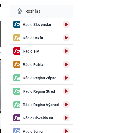
e
Rozhlas
Rádio
Slovensko
Rádio
Devín
Rádio
_FM
.
Rádio
Patria
Rádio
Regina Západ
Rádio
Regina Stred
Rádio
Regina Východ
Rádio
Slovakia Int.
Rádio
Junior