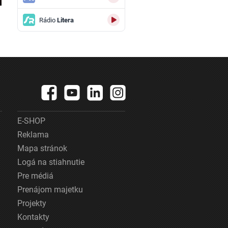
Rádio
Litera
E-SHOP
Reklama
Mapa stránok
Logá na stiahnutie
Pre médiá
Prenájom majetku
Projekty
Kontakty