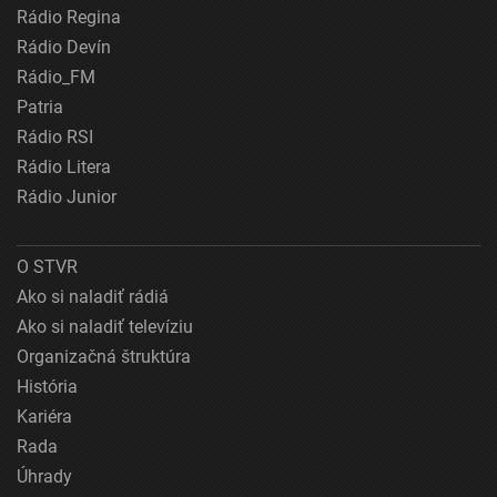
Rádio Regina
Rádio Devín
Rádio_FM
Patria
Rádio RSI
Rádio Litera
Rádio Junior
O STVR
Ako si naladiť rádiá
Ako si naladiť televíziu
Organizačná štruktúra
História
Kariéra
Rada
Úhrady