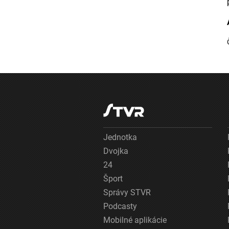
Jednotka
Dvojka
24
Šport
Správy STVR
Podcasty
Mobilné aplikácie