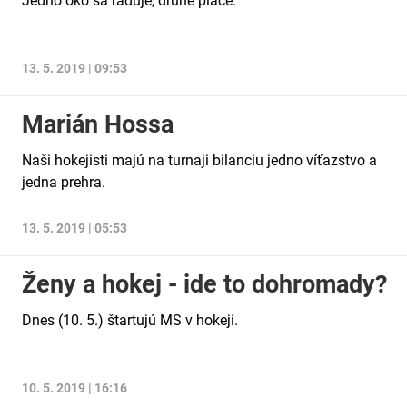
Jedno oko sa raduje, druhé plače.
13. 5. 2019 | 09:53
Marián Hossa
Naši hokejisti majú na turnaji bilanciu jedno víťazstvo a
jedna prehra.
13. 5. 2019 | 05:53
Ženy a hokej - ide to dohromady?
Dnes (10. 5.) štartujú MS v hokeji.
10. 5. 2019 | 16:16