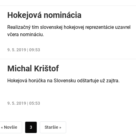
Hokejová nominácia
Realizačný tím slovenskej hokejovej reprezentácie uzavrel
včera nomináciu.
9. 5. 2019 | 09:53
Michal Krištof
Hokejová horúčka na Slovensku odštartuje už zajtra.
9. 5. 2019 | 05:53
« Novšie
3
Staršie »