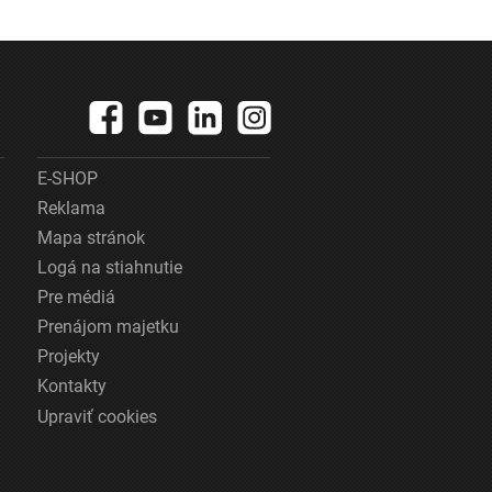
E-SHOP
Reklama
Mapa stránok
Logá na stiahnutie
Pre médiá
Prenájom majetku
Projekty
Kontakty
Upraviť cookies