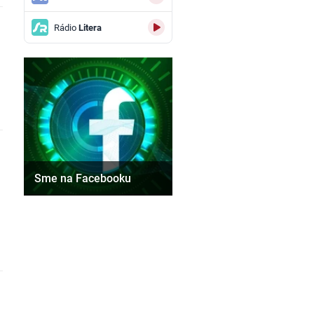
Rádio
Litera
Sme na Facebooku