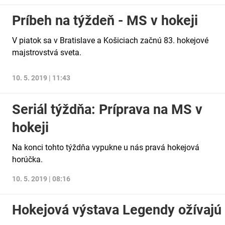
Príbeh na týždeň - MS v hokeji
V piatok sa v Bratislave a Košiciach začnú 83. hokejové
majstrovstvá sveta.
10. 5. 2019 | 11:43
Seriál týždňa: Príprava na MS v
hokeji
Na konci tohto týždňa vypukne u nás pravá hokejová
horúčka.
10. 5. 2019 | 08:16
Hokejová výstava Legendy ožívajú