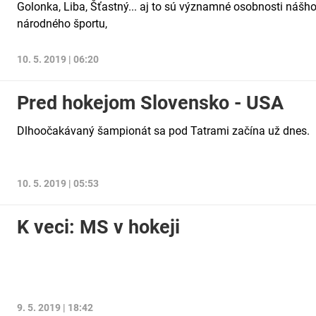
Golonka, Liba, Šťastný... aj to sú významné osobnosti nášh
národného športu,
10. 5. 2019 | 06:20
Pred hokejom Slovensko - USA
Dlhoočakávaný šampionát sa pod Tatrami začína už dnes.
10. 5. 2019 | 05:53
K veci: MS v hokeji
9. 5. 2019 | 18:42