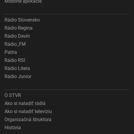
Mobilné aplikácie
Rádio Slovensko
Rádio Regina
Rádio Devín
Rádio_FM
Patria
Rádio RSI
Rádio Litera
Rádio Junior
O STVR
Ako si naladiť rádiá
Ako si naladiť televíziu
Organizačná štruktúra
História