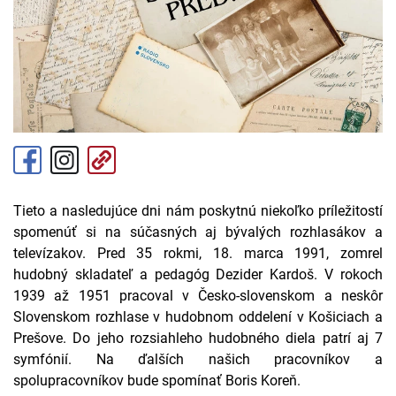
Tieto a nasledujúce dni nám poskytnú niekoľko príležitostí
spomenúť si na súčasných aj bývalých rozhlasákov a
televízakov. Pred 35 rokmi, 18. marca 1991, zomrel
hudobný skladateľ a pedagóg Dezider Kardoš. V rokoch
1939 až 1951 pracoval v Česko-slovenskom a neskôr
Slovenskom rozhlase v hudobnom oddelení v Košiciach a
Prešove. Do jeho rozsiahleho hudobného diela patrí aj 7
symfónií. Na ďalších našich pracovníkov a
spolupracovníkov bude spomínať Boris Koreň.