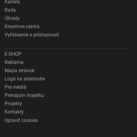
Kariéra
Rada
Úhrady
Kreatívne centrá
Vyhlásenie o prístupnosti
E-SHOP
Reklama
Mapa stránok
Logá na stiahnutie
Pre médiá
Prenájom majetku
Projekty
Kontakty
Upraviť cookies