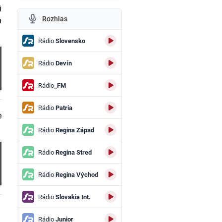
i
Rozhlas
h
Rádio
Slovensko
Rádio
Devín
Rádio
_FM
.
Rádio
Patria
e
Rádio
Regina Západ
Rádio
Regina Stred
Rádio
Regina Východ
.
Rádio
Slovakia Int.
Rádio
Junior