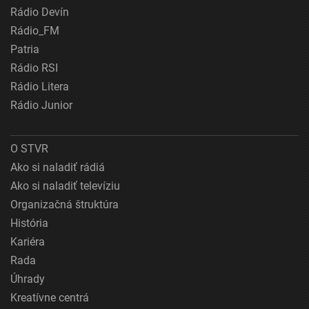
Rádio Devín
Rádio_FM
Patria
Rádio RSI
Rádio Litera
Rádio Junior
O STVR
Ako si naladiť rádiá
Ako si naladiť televíziu
Organizačná štruktúra
História
Kariéra
Rada
Úhrady
Kreatívne centrá