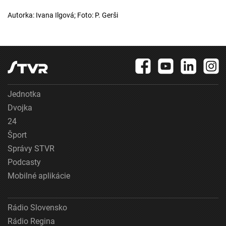
Autorka: Ivana Ilgová; Foto: P. Gerši
Jednotka
Dvojka
24
Šport
Správy STVR
Podcasty
Mobilné aplikácie
Rádio Slovensko
Rádio Regina