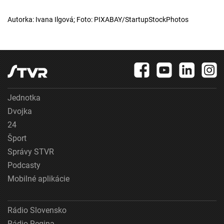
Autorka: Ivana Ilgová; Foto: PIXABAY/StartupStockPhotos
Jednotka
Dvojka
24
Šport
Správy STVR
Podcasty
Mobilné aplikácie
Rádio Slovensko
Rádio Regina