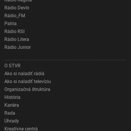
Rádio Devín
Rádio_FM
Patria
Rádio RSI
Rádio Litera
Rádio Junior
O STVR
Ako si naladiť rádiá
Ako si naladiť televíziu
Organizačná štruktúra
História
Kariéra
Rada
Úhrady
Kreatívne centrá