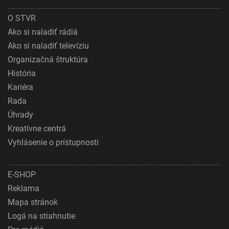
O STVR
Ako si naladiť rádiá
Ako si naladiť televíziu
Organizačná štruktúra
História
Kariéra
Rada
Úhrady
Kreatívne centrá
Vyhlásenie o prístupnosti
E-SHOP
Reklama
Mapa stránok
Logá na stiahnutie