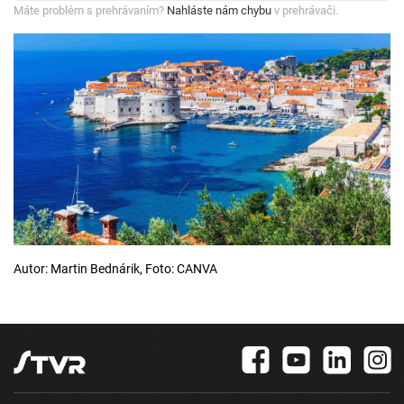
Máte problém s prehrávaním?
Nahláste nám chybu
v prehrávači.
Autor: Martin Bednárik, Foto: CANVA