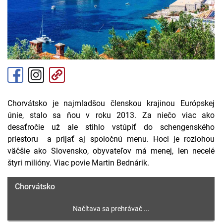
Chorvátsko je najmladšou členskou krajinou Európskej
únie, stalo sa ňou v roku 2013. Za niečo viac ako
desaťročie už ale stihlo vstúpiť do schengenského
priestoru a prijať aj spoločnú menu. Hoci je rozlohou
väčšie ako Slovensko, obyvateľov má menej, len necelé
štyri milióny. Viac povie Martin Bednárik.
Chorvátsko