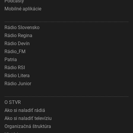
Podcasty
Mobilné aplikácie
Rádio Slovensko
Rádio Regina
Rádio Devín
Rádio_FM
Patria
Rádio RSI
Rádio Litera
Rádio Junior
O STVR
Ako si naladiť rádiá
Ako si naladiť televíziu
Organizačná štruktúra