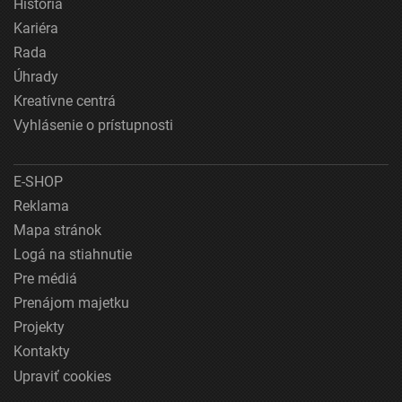
História
Kariéra
Rada
Úhrady
Kreatívne centrá
Vyhlásenie o prístupnosti
E-SHOP
Reklama
Mapa stránok
Logá na stiahnutie
Pre médiá
Prenájom majetku
Projekty
Kontakty
Upraviť cookies