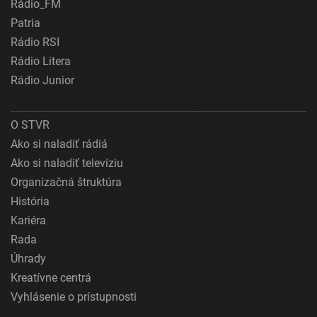
Rádio_FM
Patria
Rádio RSI
Rádio Litera
Rádio Junior
O STVR
Ako si naladiť rádiá
Ako si naladiť televíziu
Organizačná štruktúra
História
Kariéra
Rada
Úhrady
Kreatívne centrá
Vyhlásenie o prístupnosti