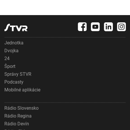
Jednotka
Dvojka
24
Šport
Správy STVR
Podcasty
Mobilné aplikácie
Rádio Slovensko
Rádio Regina
Rádio Devín