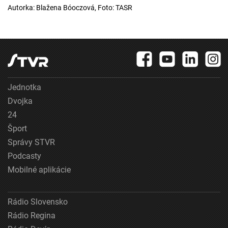
Autorka: Blažena Bóoczová, Foto: TASR
Jednotka
Dvojka
24
Šport
Správy STVR
Podcasty
Mobilné aplikácie
Rádio Slovensko
Rádio Regina