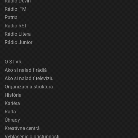
Rádio Devín
Rádio_FM
Patria
Rádio RSI
Rádio Litera
Rádio Junior
O STVR
Ako si naladiť rádiá
Ako si naladiť televíziu
Organizačná štruktúra
História
Kariéra
Rada
Úhrady
Kreatívne centrá
Vyhlásenie o prístupnosti