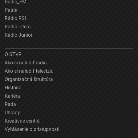
Rádio_FM
Patria
Rádio RSI
Rádio Litera
Rádio Junior
O STVR
Ako si naladiť rádiá
Ako si naladiť televíziu
Organizačná štruktúra
História
Kariéra
Rada
Úhrady
Kreatívne centrá
Vyhlásenie o prístupnosti