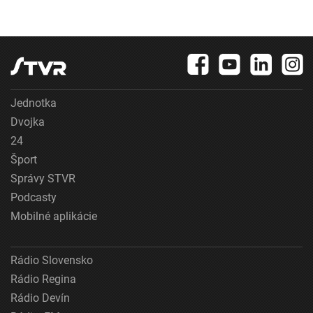
Jednotka
Dvojka
24
Šport
Správy STVR
Podcasty
Mobilné aplikácie
Rádio Slovensko
Rádio Regina
Rádio Devín