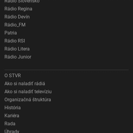
Rádio Slovensko
Rádio Regina
Rádio Devín
Rádio_FM
Patria
Rádio RSI
Rádio Litera
Rádio Junior
O STVR
Ako si naladiť rádiá
Ako si naladiť televíziu
Organizačná štruktúra
História
Kariéra
Rada
Úhrady