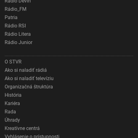
Rádio Devín
Rádio_FM
Patria
Rádio RSI
Rádio Litera
Rádio Junior
O STVR
Ako si naladiť rádiá
Ako si naladiť televíziu
Organizačná štruktúra
História
Kariéra
Rada
Úhrady
Kreatívne centrá
Vyhlásenie o prístupnosti