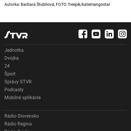
Autorka: Barbara Štubňová; FOTO: freepik/katemangostar
Jednotka
Dvojka
24
Šport
Správy STVR
Podcasty
Mobilné aplikácie
Rádio Slovensko
Rádio Regina