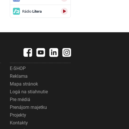
Rádio
Litera
E-SHOP
Reklama
Mapa stránok
Logá na stiahnutie
Pre médiá
Prenájom majetku
Projekty
Kontakty