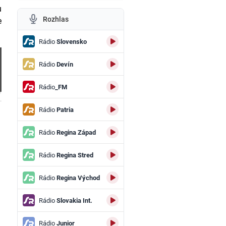
u
Rozhlas
e
Rádio
Slovensko
Rádio
Devín
Rádio
_FM
.
Rádio
Patria
Rádio
Regina Západ
Rádio
Regina Stred
Rádio
Regina Východ
Rádio
Slovakia Int.
Rádio
Junior