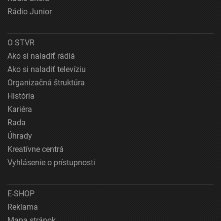
Rádio Junior
O STVR
Ako si naladiť rádiá
Ako si naladiť televíziu
Organizačná štruktúra
História
Kariéra
Rada
Úhrady
Kreatívne centrá
Vyhlásenie o prístupnosti
E-SHOP
Reklama
Mapa stránok