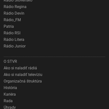
Rádio Slovensko
Rádio Regina
Rádio Devín
Rádio_FM
Patria
Rádio RSI
Rádio Litera
Rádio Junior
O STVR
Ako si naladiť rádiá
Ako si naladiť televíziu
Organizačná štruktúra
História
Kariéra
Rada
Úhrady