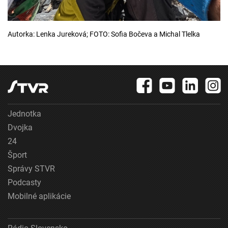
Autorka: Lenka Jureková; FOTO: Sofia Bočeva a Michal Tlelka
Jednotka
Dvojka
24
Šport
Správy STVR
Podcasty
Mobilné aplikácie