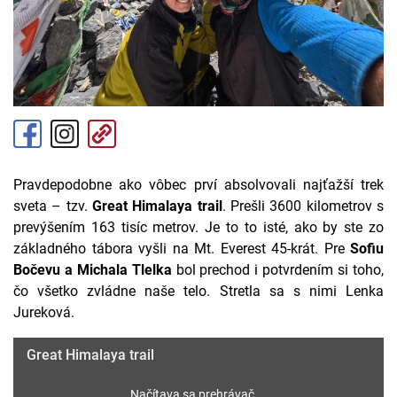
Pravdepodobne ako vôbec prví absolvovali najťažší trek
sveta – tzv.
Great Himalaya trail
. Prešli 3600 kilometrov s
prevýšením 163 tisíc metrov. Je to to isté, ako by ste zo
základného tábora vyšli na Mt. Everest 45-krát. Pre
Sofiu
Bočevu a Michala Tlelka
bol prechod i potvrdením si toho,
čo všetko zvládne naše telo. Stretla sa s nimi Lenka
Jureková.
Great Himalaya trail