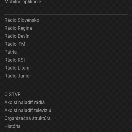
Mobilné aplikácie
Rádio Slovensko
Rádio Regina
Rádio Devín
Rádio_FM
Patria
Rádio RSI
Rádio Litera
Rádio Junior
O STVR
Ako si naladiť rádiá
Ako si naladiť televíziu
Organizačná štruktúra
História