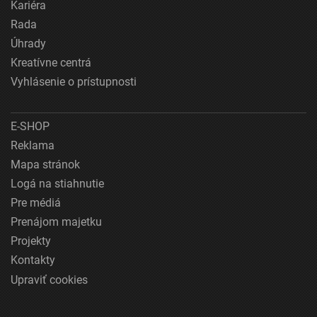
Kariéra
Rada
Úhrady
Kreatívne centrá
Vyhlásenie o prístupnosti
E-SHOP
Reklama
Mapa stránok
Logá na stiahnutie
Pre médiá
Prenájom majetku
Projekty
Kontakty
Upraviť cookies