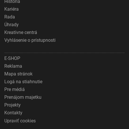
História
Kariéra
Rada
Úhrady
Kreatívne centrá
Vyhlásenie o prístupnosti
E-SHOP
Reklama
Mapa stránok
Logá na stiahnutie
Pre médiá
Prenájom majetku
Projekty
Kontakty
Upraviť cookies