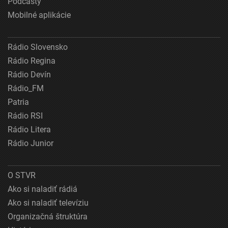
Podcasty
Mobilné aplikácie
Rádio Slovensko
Rádio Regina
Rádio Devín
Rádio_FM
Patria
Rádio RSI
Rádio Litera
Rádio Junior
O STVR
Ako si naladiť rádiá
Ako si naladiť televíziu
Organizačná štruktúra