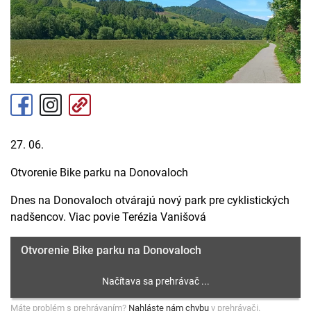
27. 06.
Otvorenie Bike parku na Donovaloch
Dnes na Donovaloch otvárajú nový park pre cyklistických
nadšencov. Viac povie Terézia Vanišová
Otvorenie Bike parku na Donovaloch
Máte problém s prehrávaním?
Nahláste nám chybu
v prehrávači.