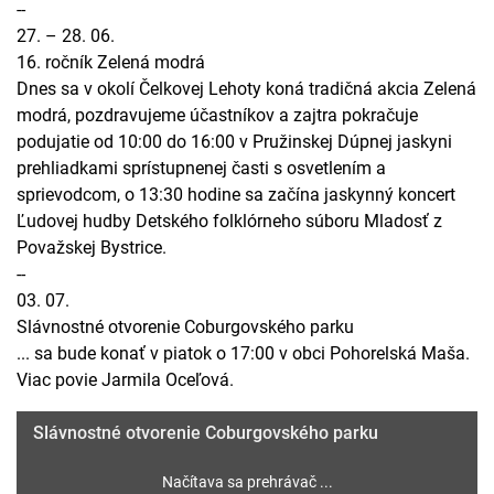
--
27. – 28. 06.
16. ročník Zelená modrá
Dnes sa v okolí Čelkovej Lehoty koná tradičná akcia Zelená
modrá, pozdravujeme účastníkov a zajtra pokračuje
podujatie od 10:00 do 16:00 v Pružinskej Dúpnej jaskyni
prehliadkami sprístupnenej časti s osvetlením a
sprievodcom, o 13:30 hodine sa začína jaskynný koncert
Ľudovej hudby Detského folklórneho súboru Mladosť z
Považskej Bystrice.
--
03. 07.
Slávnostné otvorenie Coburgovského parku
... sa bude konať v piatok o 17:00 v obci Pohorelská Maša.
Viac povie Jarmila Oceľová.
Slávnostné otvorenie Coburgovského parku