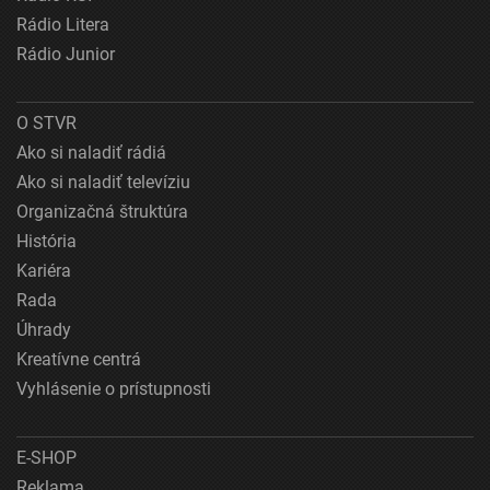
Rádio Litera
Rádio Junior
O STVR
Ako si naladiť rádiá
Ako si naladiť televíziu
Organizačná štruktúra
História
Kariéra
Rada
Úhrady
Kreatívne centrá
Vyhlásenie o prístupnosti
E-SHOP
Reklama