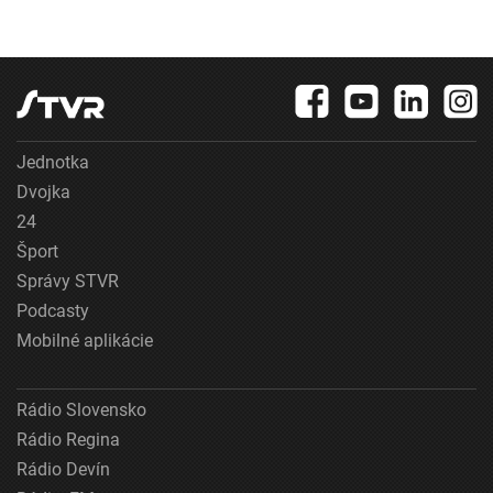
Jednotka
Dvojka
24
Šport
Správy STVR
Podcasty
Mobilné aplikácie
Rádio Slovensko
Rádio Regina
Rádio Devín