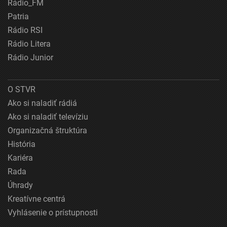
Rádio_FM
Patria
Rádio RSI
Rádio Litera
Rádio Junior
O STVR
Ako si naladiť rádiá
Ako si naladiť televíziu
Organizačná štruktúra
História
Kariéra
Rada
Úhrady
Kreatívne centrá
Vyhlásenie o prístupnosti