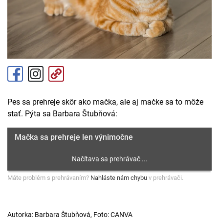
Pes sa prehreje skôr ako mačka, ale aj mačke sa to môže
stať. Pýta sa Barbara Štubňová:
Mačka sa prehreje len výnimočne
Máte problém s prehrávaním?
Nahláste nám chybu
v prehrávači.
Autorka: Barbara Štubňová, Foto: CANVA