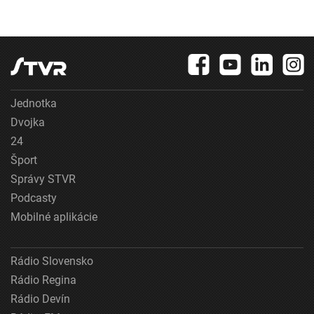
Jednotka
Dvojka
24
Šport
Správy STVR
Podcasty
Mobilné aplikácie
Rádio Slovensko
Rádio Regina
Rádio Devín