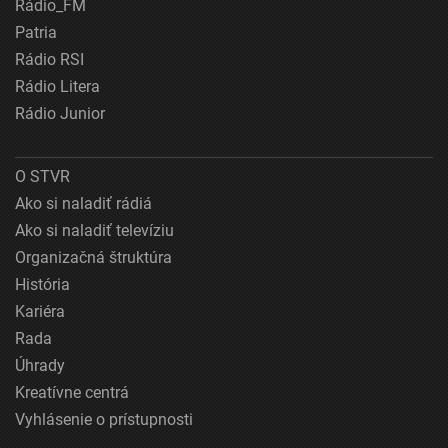
Rádio_FM
Patria
Rádio RSI
Rádio Litera
Rádio Junior
O STVR
Ako si naladiť rádiá
Ako si naladiť televíziu
Organizačná štruktúra
História
Kariéra
Rada
Úhrady
Kreatívne centrá
Vyhlásenie o prístupnosti