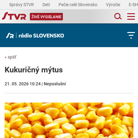
Správy STVR
Deti
Pečie celé Slovensko
Výročie
E-S
ŽIVÉ VYSIELANIE
«
späť
Kukuričný mýtus
21. 05. 2026 10:24 | Neposlušní