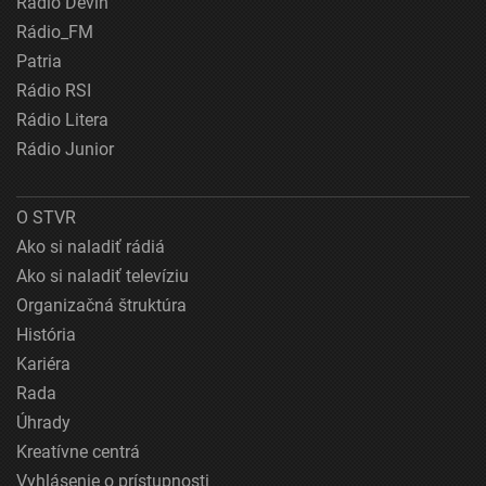
Rádio Devín
Rádio_FM
Patria
Rádio RSI
Rádio Litera
Rádio Junior
O STVR
Ako si naladiť rádiá
Ako si naladiť televíziu
Organizačná štruktúra
História
Kariéra
Rada
Úhrady
Kreatívne centrá
Vyhlásenie o prístupnosti