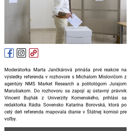
Moderátorka Marta Jančkárová prináša prvé reakcie na
výsledky referenda v rozhovore s Michalom Mislovičom z
agentúry NMS Market Research a politológom Jurajom
Marušiakom. Do rozhovoru sa zapojí aj ústavný právnik
Vincent Bujňák z Univerzity Komenského, prihlási sa
redaktorka Rádia Sovensko Katarína Borovská, ktorá po
celý deň referenda mapovala dianie v Štátnej komisii pre
voľby.