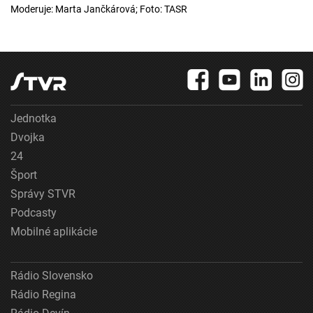
Moderuje: Marta Jančkárová; Foto: TASR
Jednotka
Dvojka
24
Šport
Správy STVR
Podcasty
Mobilné aplikácie
Rádio Slovensko
Rádio Regina