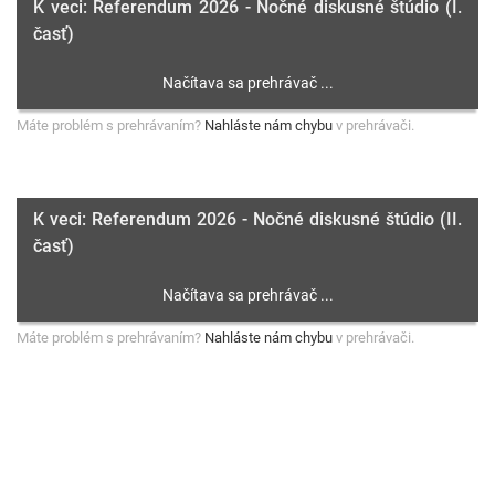
K veci: Referendum 2026 - Nočné diskusné štúdio (I.
časť)
Máte problém s prehrávaním?
Nahláste nám chybu
v prehrávači.
K veci: Referendum 2026 - Nočné diskusné štúdio (II.
časť)
Máte problém s prehrávaním?
Nahláste nám chybu
v prehrávači.