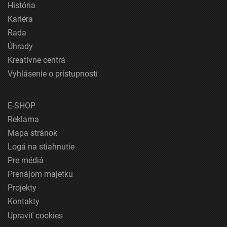
História
Kariéra
Rada
Úhrady
Kreatívne centrá
Vyhlásenie o prístupnosti
E-SHOP
Reklama
Mapa stránok
Logá na stiahnutie
Pre médiá
Prenájom majetku
Projekty
Kontakty
Upraviť cookies