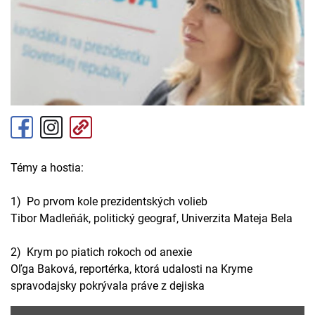
Témy a hostia:
1) Po prvom kole prezidentských volieb
Tibor Madleňák, politický geograf, Univerzita Mateja Bela
2) Krym po piatich rokoch od anexie
Oľga Baková, reportérka, ktorá udalosti na Kryme
spravodajsky pokrývala práve z dejiska