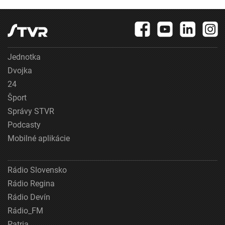
Jednotka
Dvojka
24
Šport
Správy STVR
Podcasty
Mobilné aplikácie
Rádio Slovensko
Rádio Regina
Rádio Devín
Rádio_FM
Patria