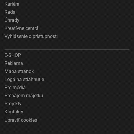
Kariéra
Rada
Úhrady
Kreatívne centrá
Vyhlásenie o prístupnosti
E-SHOP
Reklama
Mapa stránok
Logá na stiahnutie
Pre médiá
Prenájom majetku
Projekty
Kontakty
Upraviť cookies