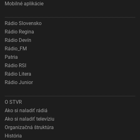
Mobilné aplikácie
Rádio Slovensko
Rádio Regina
Rádio Devín
Rádio_FM
Patria
Rádio RSI
Rádio Litera
Rádio Junior
O STVR
Ako si naladiť rádiá
Ako si naladiť televíziu
Organizačná štruktúra
História