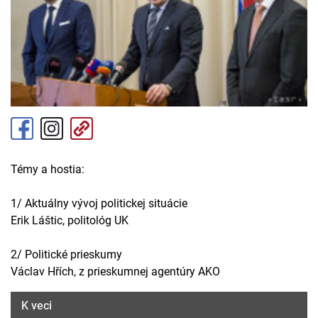
Témy a hostia:
1/ Aktuálny vývoj politickej situácie
Erik Láštic, politológ UK
2/ Politické prieskumy
Václav Hřích, z prieskumnej agentúry AKO
K veci