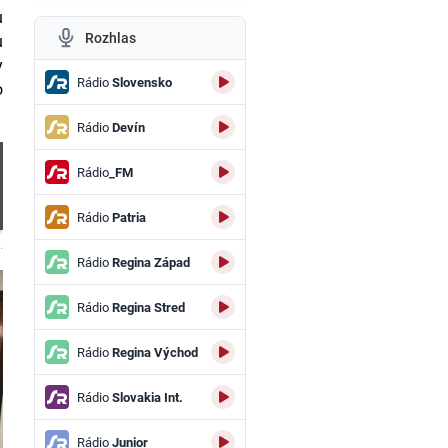
u
Rozhlas
u
y
Rádio
Slovensko
o
Rádio
Devín
Rádio
_FM
Rádio
Patria
.
Rádio
Regina Západ
Rádio
Regina Stred
Rádio
Regina Východ
Rádio
Slovakia Int.
Rádio
Junior