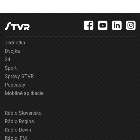
Jednotka
Dvojka
24
Šport
Správy STVR
Podcasty
Mobilné aplikácie
Rádio Slovensko
Rádio Regina
Rádio Devín
Rádio_FM