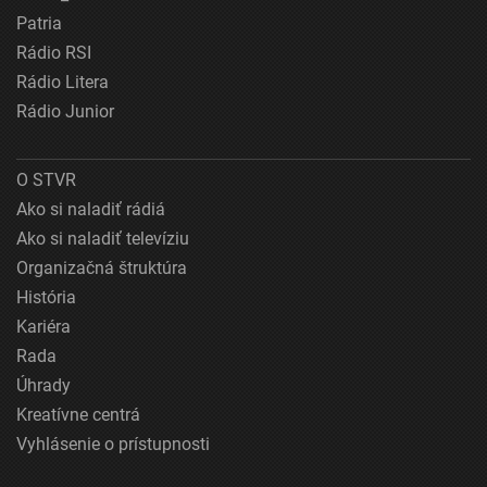
Patria
Rádio RSI
Rádio Litera
Rádio Junior
O STVR
Ako si naladiť rádiá
Ako si naladiť televíziu
Organizačná štruktúra
História
Kariéra
Rada
Úhrady
Kreatívne centrá
Vyhlásenie o prístupnosti