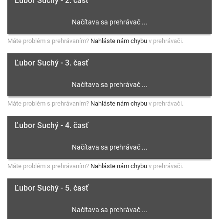
Ľubor Suchý - 2. časť
Máte problém s prehrávaním?
Nahláste nám chybu
v prehrávači.
Ľubor Suchý - 3. časť
Máte problém s prehrávaním?
Nahláste nám chybu
v prehrávači.
Ľubor Suchý - 4. časť
Máte problém s prehrávaním?
Nahláste nám chybu
v prehrávači.
Ľubor Suchý - 5. časť