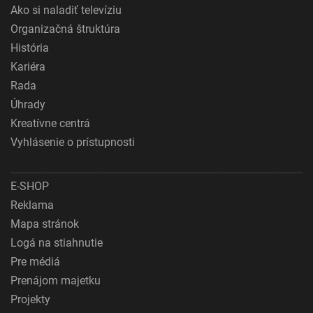
Ako si naladiť televíziu
Organizačná štruktúra
História
Kariéra
Rada
Úhrady
Kreatívne centrá
Vyhlásenie o prístupnosti
E-SHOP
Reklama
Mapa stránok
Logá na stiahnutie
Pre médiá
Prenájom majetku
Projekty