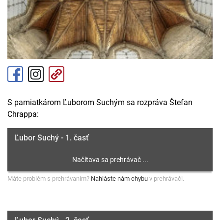
S pamiatkárom Ľuborom Suchým sa rozpráva Štefan
Chrappa:
Ľubor Suchý - 1. časť
Máte problém s prehrávaním?
Nahláste nám chybu
v prehrávači.