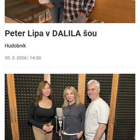
Peter Lipa v DALILA šou
Hudobník
20. 3. 2026 | 14:20