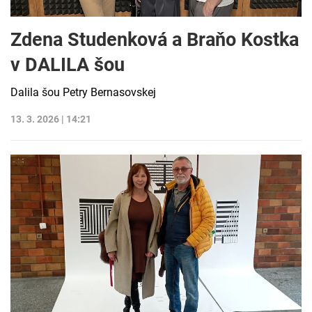
Zdena Studenková a Braňo Kostka
v DALILA šou
Dalila šou Petry Bernasovskej
13. 3. 2026 | 14:21