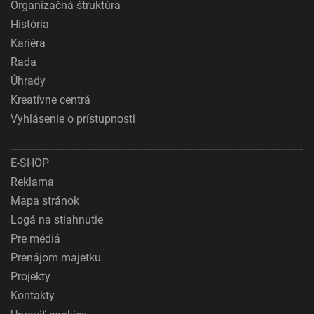
Organizačná štruktúra
História
Kariéra
Rada
Úhrady
Kreatívne centrá
Vyhlásenie o prístupnosti
E-SHOP
Reklama
Mapa stránok
Logá na stiahnutie
Pre médiá
Prenájom majetku
Projekty
Kontakty