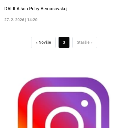
DALILA šou Petry Bernasovskej
27. 2. 2026 | 14:20
« Novšie
3
Staršie »