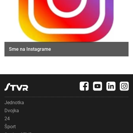
Sme na Instagrame
Jednotka
Dvojka
24
Šport