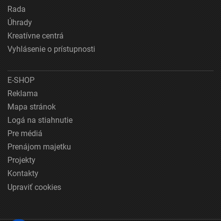
Rada
Úhrady
Kreatívne centrá
Vyhlásenie o prístupnosti
E-SHOP
Reklama
Mapa stránok
Logá na stiahnutie
Pre médiá
Prenájom majetku
Projekty
Kontakty
Upraviť cookies