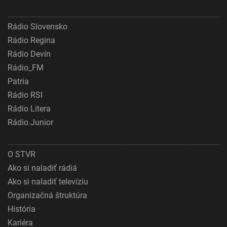
Rádio Slovensko
Rádio Regina
Rádio Devín
Rádio_FM
Patria
Rádio RSI
Rádio Litera
Rádio Junior
O STVR
Ako si naladiť rádiá
Ako si naladiť televíziu
Organizačná štruktúra
História
Kariéra