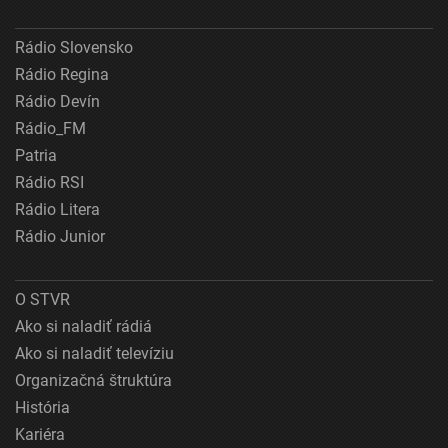
Rádio Slovensko
Rádio Regina
Rádio Devín
Rádio_FM
Patria
Rádio RSI
Rádio Litera
Rádio Junior
O STVR
Ako si naladiť rádiá
Ako si naladiť televíziu
Organizačná štruktúra
História
Kariéra