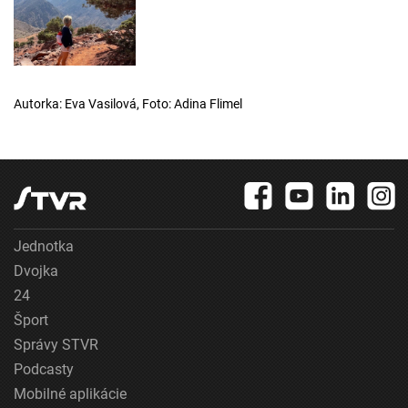
Autorka: Eva Vasilová, Foto: Adina Flimel
Jednotka
Dvojka
24
Šport
Správy STVR
Podcasty
Mobilné aplikácie