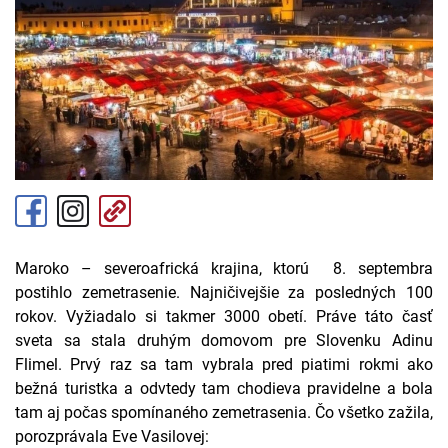
Maroko – severoafrická krajina, ktorú 8. septembra
postihlo zemetrasenie. Najničivejšie za posledných 100
rokov. Vyžiadalo si takmer 3000 obetí. Práve táto časť
sveta sa stala druhým domovom pre Slovenku Adinu
Flimel. Prvý raz sa tam vybrala pred piatimi rokmi ako
bežná turistka a odvtedy tam chodieva pravidelne a bola
tam aj počas spomínaného zemetrasenia. Čo všetko zažila,
porozprávala Eve Vasilovej: