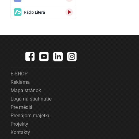
Rádio
Litera
E-SHOP
Reklama
Mapa stránok
Logá na stiahnutie
Pre médiá
Prenájom majetku
Projekty
Kontakty