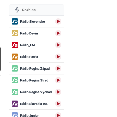
Rozhlas
Rádio
Slovensko
Rádio
Devín
Rádio
_FM
Rádio
Patria
Rádio
Regina Západ
.
Rádio
Regina Stred
Rádio
Regina Východ
Rádio
Slovakia Int.
Rádio
Junior