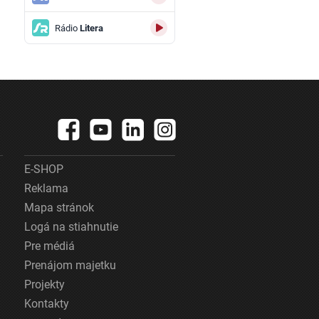
Rádio
Litera
E-SHOP
Reklama
Mapa stránok
Logá na stiahnutie
Pre médiá
Prenájom majetku
Projekty
Kontakty