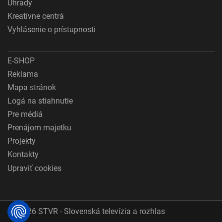
Úhrady
Kreatívne centrá
Vyhlásenie o prístupnosti
E-SHOP
Reklama
Mapa stránok
Logá na stiahnutie
Pre médiá
Prenájom majetku
Projekty
Kontakty
Upraviť cookies
© 2026 STVR - Slovenská televízia a rozhlas