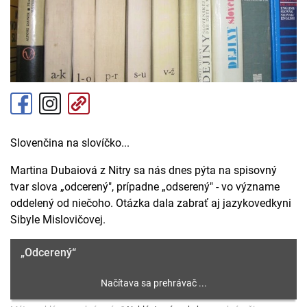
Slovenčina na slovíčko...
Martina Dubaiová z Nitry sa nás dnes pýta na spisovný
tvar slova „odcerený", prípadne „odserený" - vo význame
oddelený od niečoho. Otázka dala zabrať aj jazykovedkyni
Sibyle Mislovičovej.
„Odcerený“