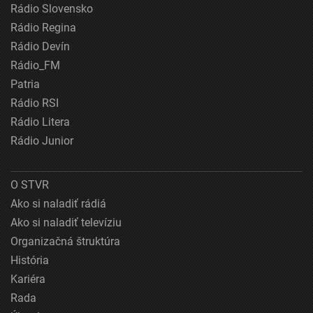
Rádio Slovensko
Rádio Regina
Rádio Devín
Rádio_FM
Patria
Rádio RSI
Rádio Litera
Rádio Junior
O STVR
Ako si naladiť rádiá
Ako si naladiť televíziu
Organizačná štruktúra
História
Kariéra
Rada