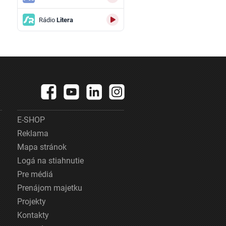
Rádio
Litera
E-SHOP
Reklama
Mapa stránok
Logá na stiahnutie
Pre médiá
Prenájom majetku
Projekty
Kontakty