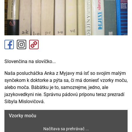
Slovenčina na slovíčko...
Naša poslucháčka Anka z Myjavy má ísť so svojím malým
synčekom k doktorke a pýta sa, či má doniesť vzorky moču,
alebo moča. Bábätku je to, samozrejme, jedno, ale
jazykovedkyni nie. Správnu pádovú príponu teraz prezradí
Sibyla Mislovičová.
Vzorky moču