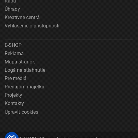
Rada
Úhrady
Kreatívne centrá
Vyhlásenie o prístupnosti
E-SHOP
Reklama
Mapa stránok
Logá na stiahnutie
Pre médiá
Prenájom majetku
Projekty
Kontakty
Upraviť cookies