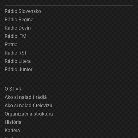
Rádio Slovensko
Rádio Regina
Rádio Devín
Rádio_FM
Patria
Rádio RSI
Rádio Litera
Rádio Junior
O STVR
Ako si naladiť rádiá
Ako si naladiť televíziu
Organizačná štruktúra
História
Kariéra