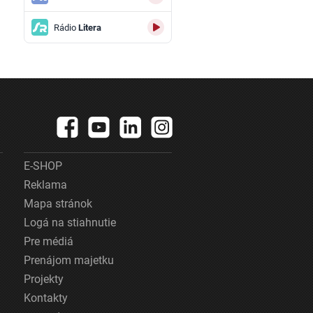
Rádio
Litera
E-SHOP
Reklama
Mapa stránok
Logá na stiahnutie
Pre médiá
Prenájom majetku
Projekty
Kontakty