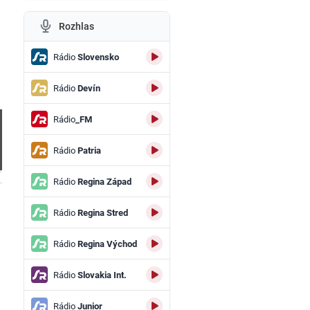
Rozhlas
Rádio
Slovensko
Rádio
Devín
Rádio
_FM
Rádio
Patria
.
Rádio
Regina Západ
Rádio
Regina Stred
Rádio
Regina Východ
Rádio
Slovakia Int.
Rádio
Junior