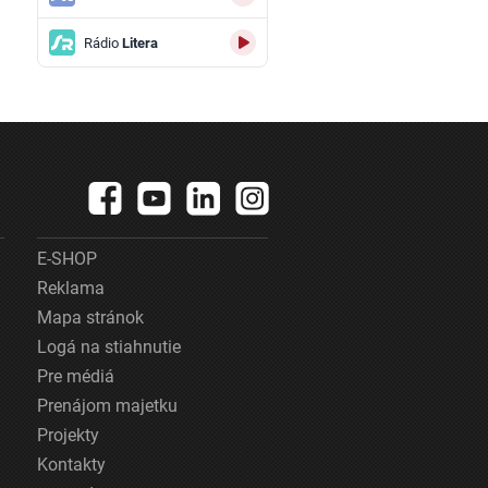
Rádio
Litera
E-SHOP
Reklama
Mapa stránok
Logá na stiahnutie
Pre médiá
Prenájom majetku
Projekty
Kontakty