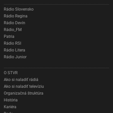
Rádio Slovensko
Rádio Regina
Rádio Devín
Rádio_FM
Patria
Rádio RSI
Rádio Litera
Rádio Junior
O STVR
Ako si naladiť rádiá
Ako si naladiť televíziu
Organizačná štruktúra
História
Kariéra