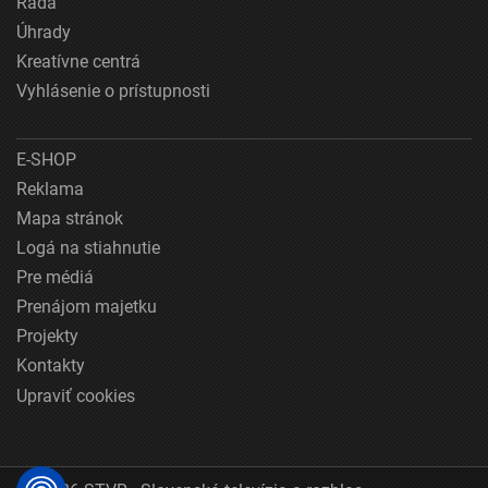
Rada
Úhrady
Kreatívne centrá
Vyhlásenie o prístupnosti
E-SHOP
Reklama
Mapa stránok
Logá na stiahnutie
Pre médiá
Prenájom majetku
Projekty
Kontakty
Upraviť cookies