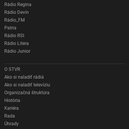
Rádio Regina
Rádio Devín
Rádio_FM
Patria
Rádio RSI
Rádio Litera
Rádio Junior
O STVR
Ako si naladiť rádiá
Ako si naladiť televíziu
Organizačná štruktúra
História
Kariéra
Rada
Úhrady