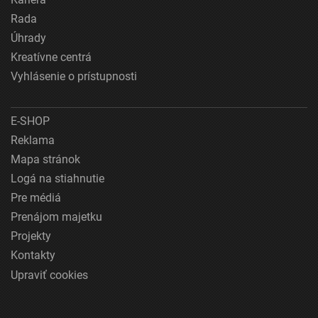
Rada
Úhrady
Kreatívne centrá
Vyhlásenie o prístupnosti
E-SHOP
Reklama
Mapa stránok
Logá na stiahnutie
Pre médiá
Prenájom majetku
Projekty
Kontakty
Upraviť cookies