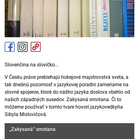
Slovenčina na slovíčko...
V Česku práve prebiehajú hokejové majstrovstvá sveta, a
tak dnešnú pozornosť v jazykovej poradni zameriame na
slovné spojenie, ktoré do nášho jazyka doslova vbehlo od
našich západných susedov. Zakysaná smotana. Či to
môžeme používať v tomto tvare hovorí jazykovedkyňa
Sibyla Mislovičová.
„Zakysaná“ smotana