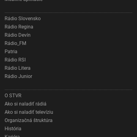
Rádio Slovensko
Rádio Regina
Rádio Devín
Rádio_FM
Patria
Rádio RSI
Rádio Litera
Rádio Junior
O STVR
Ako si naladiť rádiá
Ako si naladiť televíziu
Organizačná štruktúra
História
Kariéra