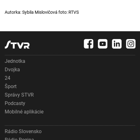
Autorka: Sybila Mislovičová foto: RTVS
Jednotka
Dvojka
24
Šport
Správy STVR
Podcasty
Mobilné aplikácie
Rádio Slovensko
Rádio Regina