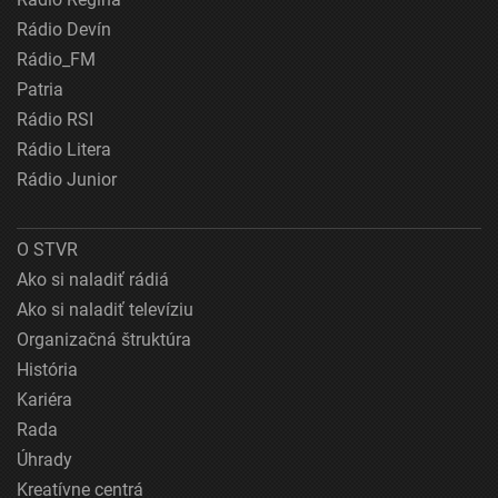
Rádio Devín
Rádio_FM
Patria
Rádio RSI
Rádio Litera
Rádio Junior
O STVR
Ako si naladiť rádiá
Ako si naladiť televíziu
Organizačná štruktúra
História
Kariéra
Rada
Úhrady
Kreatívne centrá