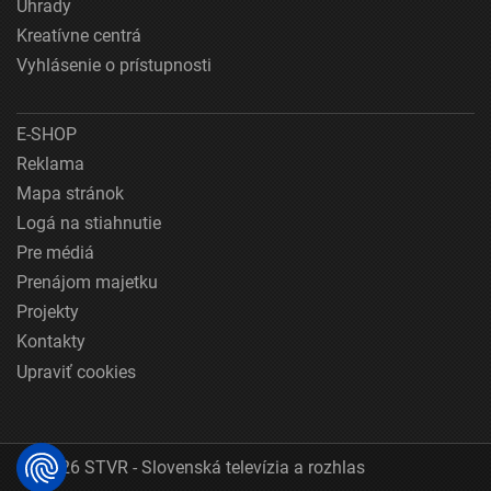
Úhrady
Kreatívne centrá
Vyhlásenie o prístupnosti
E-SHOP
Reklama
Mapa stránok
Logá na stiahnutie
Pre médiá
Prenájom majetku
Projekty
Kontakty
Upraviť cookies
© 2026 STVR - Slovenská televízia a rozhlas