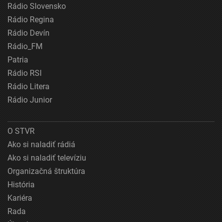
Rádio Slovensko
Rádio Regina
Rádio Devín
Rádio_FM
Patria
Rádio RSI
Rádio Litera
Rádio Junior
O STVR
Ako si naladiť rádiá
Ako si naladiť televíziu
Organizačná štruktúra
História
Kariéra
Rada